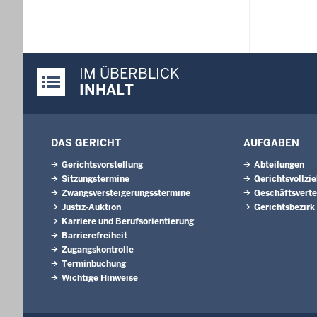
IM ÜBERBLICK
Justiz-Portal im Überblick:
INHALT
DAS GERICHT
AUFGABEN
Gerichtsvorstellung
Abteilungen
Sitzungstermine
Gerichtsvollzi
Zwangsversteigerungsstermine
Geschäftsverte
Justiz-Auktion
Gerichtsbezirk
Karriere und Berufsorientierung
Barrierefreiheit
Zugangskontrolle
Terminbuchung
Wichtige Hinweise