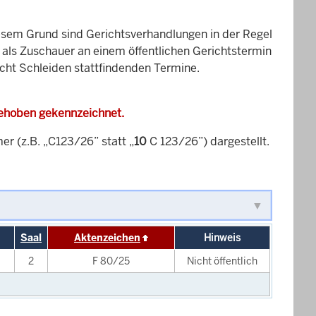
esem Grund sind Gerichtsverhandlungen in der Regel
it als Zuschauer an einem öffentlichen Gerichtstermin
icht Schleiden stattfindenden Termine.
gehoben gekennzeichnet.
 (z.B. „C123/26” statt „
10
C 123/26”) dargestellt.
Saal
Aktenzeichen
Hinweis
2
F 80/25
Nicht öffentlich