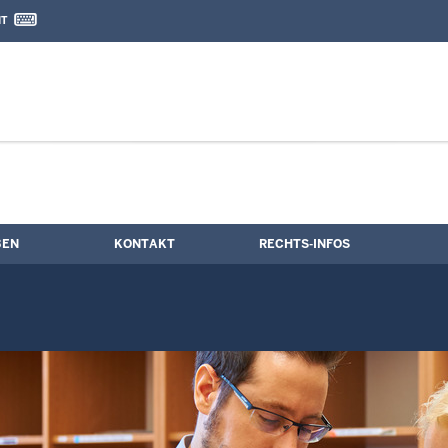
IT
nd Kontaktformular
e
BEN
KONTAKT
RECHTS-INFOS