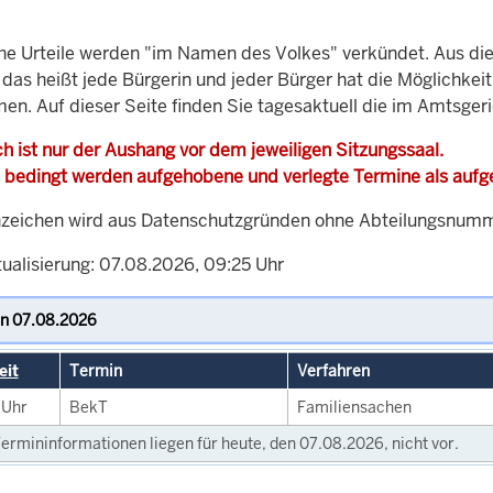
che Urteile werden "im Namen des Volkes" verkündet. Aus di
, das heißt jede Bürgerin und jeder Bürger hat die Möglichke
men. Auf dieser Seite finden Sie tagesaktuell die im Amtsger
h ist nur der Aushang vor dem jeweiligen Sitzungssaal.
 bedingt werden aufgehobene und verlegte Termine als auf
zeichen wird aus Datenschutzgründen ohne Abteilungsnummer
tualisierung: 07.08.2026, 09:25 Uhr
eit
Termin
Verfahren
0
Uhr
BekT
Familiensachen
ermininformationen liegen für heute, den 07.08.2026, nicht vor.