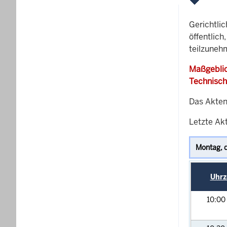
Gerichtli
öffentlich
teilzuneh
Maßgeblic
Technisch
Das Akten
Letzte Akt
Uhrz
10:00