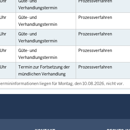
Uhr
Güte- und
Prozessverfahren
Verhandlungstermin
Uhr
Güte- und
Prozessverfahren
Verhandlungstermin
Uhr
Güte- und
Prozessverfahren
Verhandlungstermin
Uhr
Güte- und
Prozessverfahren
Verhandlungstermin
Uhr
Termin zur Fortsetzung der
Prozessverfahren
mündlichen Verhandlung
ermininformationen liegen für Montag, den 10.08.2026, nicht vor.