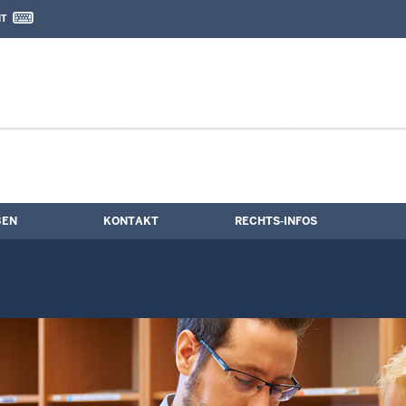
IT
nd Kontaktformular
e
BEN
KONTAKT
RECHTS-INFOS