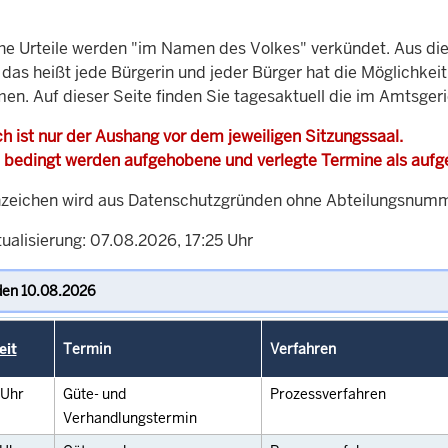
che Urteile werden "im Namen des Volkes" verkündet. Aus di
, das heißt jede Bürgerin und jeder Bürger hat die Möglichke
men. Auf dieser Seite finden Sie tagesaktuell die im Amtsger
h ist nur der Aushang vor dem jeweiligen Sitzungssaal.
 bedingt werden aufgehobene und verlegte Termine als auf
zeichen wird aus Datenschutzgründen ohne Abteilungsnummer
ualisierung: 07.08.2026, 17:25 Uhr
eit
Termin
Verfahren
Uhr
Güte- und
Prozessverfahren
Verhandlungstermin