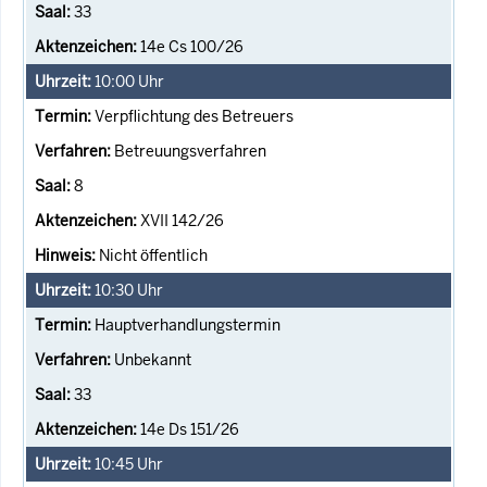
33
14e Cs 100/26
10:00
Uhr
Verpflichtung des Betreuers
Betreuungsverfahren
8
XVII 142/26
Nicht öffentlich
10:30
Uhr
Hauptverhandlungstermin
Unbekannt
33
14e Ds 151/26
10:45
Uhr