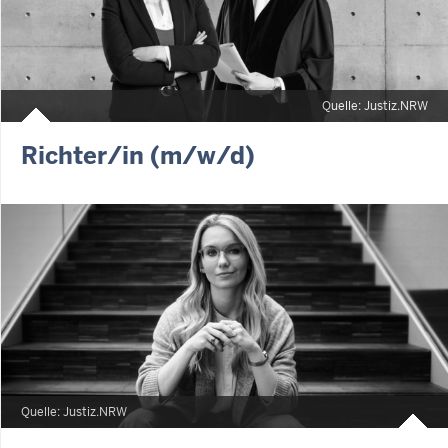
Quelle: Justiz.NRW
Richter/in (m/w/d)
Quelle: Justiz.NRW