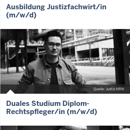
Ausbildung Justizfachwirt/in
(m/w/d)
Quelle: Justiz.NRW
Duales Studium Diplom-
Rechtspfleger/in (m/w/d)