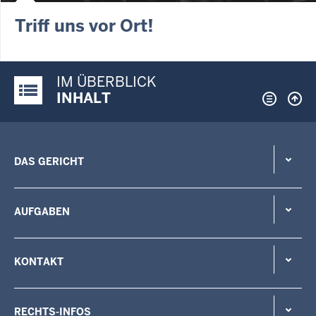
Triff uns vor Ort!
IM ÜBERBLICK
Justiz-Portal im Überblick:
INHALT
DAS GERICHT
AUFGABEN
KONTAKT
RECHTS-INFOS