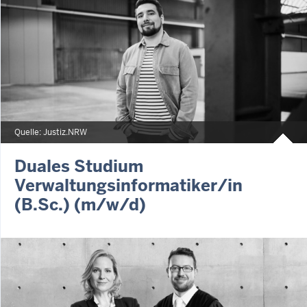
Quelle: Justiz.NRW
Duales Studium
Verwaltungsinformatiker/in
(B.Sc.) (m/w/d)