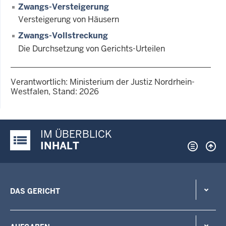
Zwangs-Versteigerung
Versteigerung von Häusern
Zwangs-Vollstreckung
Die Durchsetzung von Gerichts-Urteilen
Verantwortlich: Ministerium der Justiz Nordrhein-
Westfalen, Stand: 2026
IM ÜBERBLICK
Justiz-Portal im Überblick:
INHALT
DAS GERICHT