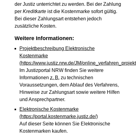
der Justiz unterrichtet zu werden. Bei der Zahlung
per
Kreditkarte
ist die Kostenmarke sofort gültig.
Bei dieser Zahlungsart entstehen jedoch
zusätzliche Kosten.
Weitere Informationen:
Projektbeschreibung Elektronische
Kostenmarke
(https://www.justiz.nrw.de/JM/online_verfahren_proje
Im Justizportal NRW finden Sie weitere
Informationen
z. B.
zu technischen
Voraussetzungen, dem Ablauf des Verfahrens,
Hinweise zur Zahlungsart sowie weitere Hilfen
und Ansprechpartner.
Elektronische Kostenmarke
(https://portal.kostenmarke.justiz.de/)
Auf dieser Seite können Sie Elektronische
Kostenmarken kaufen.